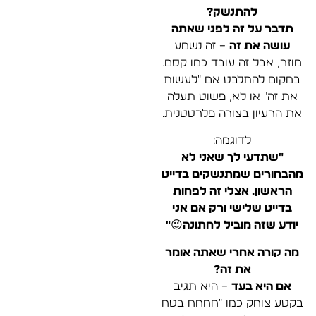
להתנשק?
תדבר על זה לפני שאתה
עושה את זה
– זה נשמע
מוזר, אבל זה עובד כמו קסם.
במקום להתלבט אם "לעשות
את זה" או לא, פשוט תעלה
את הרעיון בצורה פלרטטנית.
לדוגמה:
"שתדעי לך שאני לא
מהבחורים שמתנשקים בדייט
הראשון… אצלי זה לפחות
בדייט שלישי ורק אם אני
יודע שזה מוביל לחתונה😉"
מה קורה אחרי שאתה אומר
את זה?
אם היא בעד
– היא תגיב
בקטע צוחק כמו "חחחח בטח