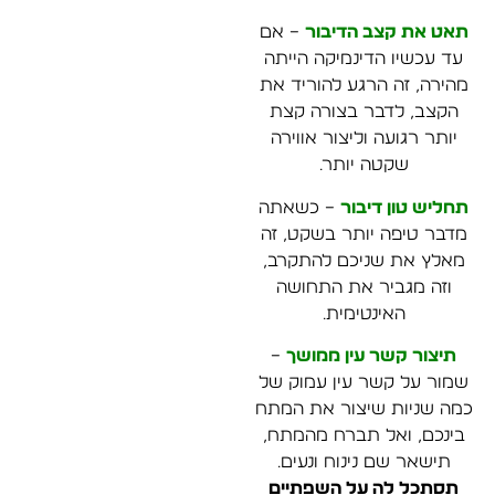
תאט את קצב הדיבור
– אם
עד עכשיו הדינמיקה הייתה
מהירה, זה הרגע להוריד את
הקצב, לדבר בצורה קצת
יותר רגועה וליצור אווירה
שקטה יותר.
תחליש טון דיבור
– כשאתה
מדבר טיפה יותר בשקט, זה
מאלץ את שניכם להתקרב,
וזה מגביר את התחושה
האינטימית.
תיצור קשר עין ממושך
–
שמור על קשר עין עמוק של
כמה שניות שיצור את המתח
בינכם, ואל תברח מהמתח,
תישאר שם נינוח ונעים.
תסתכל לה על השפתיים