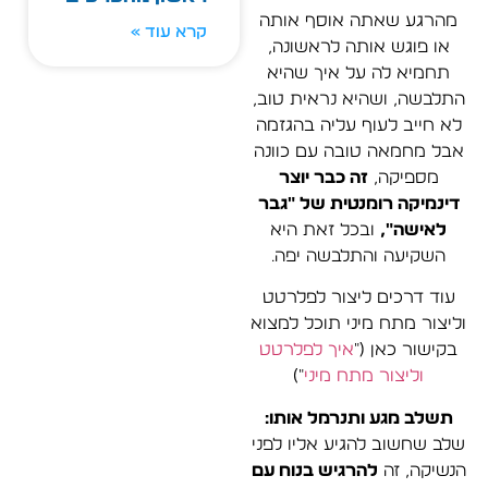
מהרגע שאתה אוסף אותה
קרא עוד »
או פוגש אותה לראשונה,
תחמיא לה על איך שהיא
התלבשה, ושהיא נראית טוב,
לא חייב לעוף עליה בהגזמה
אבל מחמאה טובה עם כוונה
מספיקה,
זה כבר יוצר
דינמיקה רומנטית של "גבר
לאישה",
ובכל זאת היא
השקיעה והתלבשה יפה.
עוד דרכים ליצור לפלרטט
וליצור מתח מיני תוכל למצוא
בקישור כאן ("
איך לפלרטט
וליצור מתח מיני
")
תשלב מגע ותנרמל אותו:
שלב שחשוב להגיע אליו לפני
הנשיקה, זה
להרגיש בנוח עם