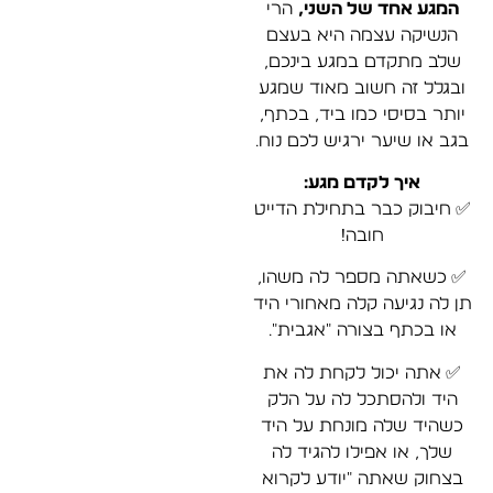
המגע אחד של השני,
הרי
הנשיקה עצמה היא בעצם
שלב מתקדם במגע בינכם,
ובגלל זה חשוב מאוד שמגע
יותר בסיסי כמו ביד, בכתף,
בגב או שיער ירגיש לכם נוח.
איך לקדם מגע:
✅
חיבוק כבר בתחילת הדייט
חובה!
✅
כשאתה מספר לה משהו,
תן לה נגיעה קלה מאחורי היד
או בכתף בצורה "אגבית".
✅
אתה יכול לקחת לה את
היד ולהסתכל לה על הלק
כשהיד שלה מונחת על היד
שלך, או אפילו להגיד לה
בצחוק שאתה "יודע לקרוא