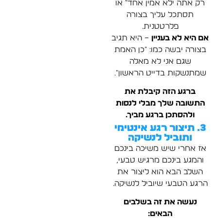
רק אתה ילא אמין אחד" או
תסתכל עליך בצורה
פלרטטנית.
אם היא לא בעניין
– היא תגיב
בצורה יבשה כמו: "כן האמת
שגם אני לא מאלה
שמתנשקות בדייט הראשון".
ברגע הזה קיבלת את
התשובה שלך מבלי לנסות
ולהסתכן ברגע מביך.
3. תיצור רגע אינטימי
ותוביל לנשיקה
אז אחרי שיש משיכה בינכם
והמגע בינכם מרגיש טבעי,
השלב הבא הוא ליצור את
הרגע הטבעי שיוביל לנשיקה.
נעשה את זה בשלבים
הבאים: