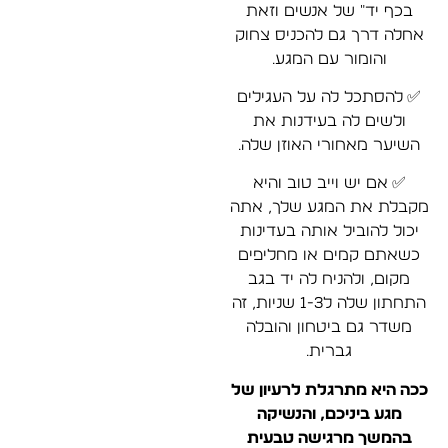
בכף יד" של אנשים וזאת
אחלה דרך גם להכניס צחוק
והומור עם המגע.
✅
להסתכל לה על העגילים
ולשים לה בעידנות את
השיער מאחורי האוזן שלה.
✅
אם יש וייב טוב והיא
מקבלת את המגע שלך, אתה
יכול להוביל אותה בעדינות
כשאתם קמים או מחליפים
מקום, ולהניח לה יד בגב
התחתון שלה ל1-3 שניות, זה
משדר גם ביטחון והובלה
גברית.
ככה היא מתרגלת לרעיון של
מגע ביניכם, והנשיקה
בהמשך מרגישה טבעית