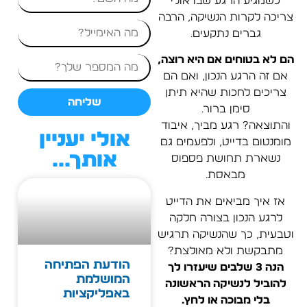
כשמגיע הרגע שבו אולי
צריכה לקרות הנשיקה, הרבה
גברים נתקעים.
הם לא בטוחים אם היא רוצה,
אם זה הרגע הנכון, ואם הם
צריכים לחכות שהיא תיתן
שליחה
סימן ברור.
והתוצאה? רגע מביך, איבוד
אולי יעניין
מומנטום בדייט, ולפעמים גם
אותך...
נשארת תחושת פספוס
מבאסת.
אז איך מביאים את הדייט
לרגע הנכון בצורה חלקה
וטבעית, כך שהנשיקה תרגיש
מתבקשת ולא מאולצת?
הודעת הפתיחה
הנה 3 שלבים שיעזרו לך
המושלמת
להוביל לנשיקה הראשונה
באפליקציות
בלי מבוכה או לחץ.