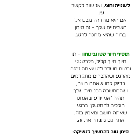
לשנייה וחצי,
ואז שוב לקשר
עין.
אם היא מחזירה מבט אל
השפתיים שלך – זה סימן
ברור שהיא מחכה לרגע.
תוסיף חיוך קטן וביטחון
– תן
חיוך חיוך קליל, פלרטטני
ובטוח משדר לה שאתה נהנה
מהרגע ושהדברים מתקדמים
בדיוק כמו שאתה רוצה,
ושהמחשבה הפנימית שלך
תהיה "אני יודע שאנחנו
הולכים להתנשק" ברגע
שאתה חושב ומאמין בזה,
אתה גם משדר את זה.
סימן טוב להמשיך לנשיקה: