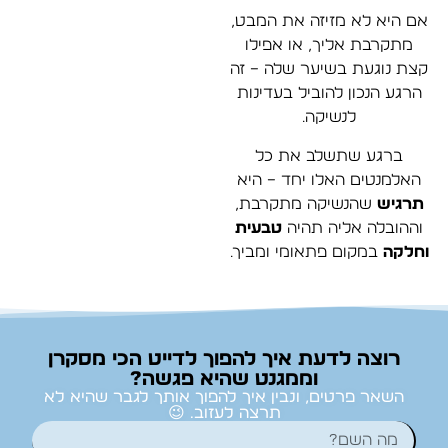
אם היא לא מזיזה את המבט,
מתקרבת אליך, או אפילו
קצת נוגעת בשיער שלה – זה
הרגע הנכון להוביל בעדינות
לנשיקה.
ברגע שתשלב את כל
האלמנטים האלו יחד – היא
תרגיש
שהנשיקה מתקרבת,
וההובלה אליה תהיה
טבעית
וחלקה
במקום פתאומי ומביך.
רוצה לדעת איך להפוך לדייט הכי מסקרן
וממגנט שהיא פגשה?
השאר פרטים, ונבין איך להפוך אותך לגבר שהיא לא
תרצה לעזוב. 😉