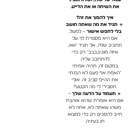
את השיחה או את הדייט.
איך להפוך את זה?
🔹
תגיד את מה שאתה חושב
בלי לחפש אישור
– למשל,
אם היא מספרת לך על
תחביב שלה, אל תגיד "וואו,
איזה מגניבבבב" רק כדי
להתחבב עליה.
במקום זה, תהיה אמיתי:
"האמת אף פעם לא הבנתי
את ההייפ סביב זה. אולי
תסבירי לי מה הקטע?
🔹
תעמוד על הדעה שלך
–
אם היא אומרת שהיא אוהבת
משהו שאתה לא, אתה לא
חייב להסכים רק כדי למצוא
חן בעיניה.