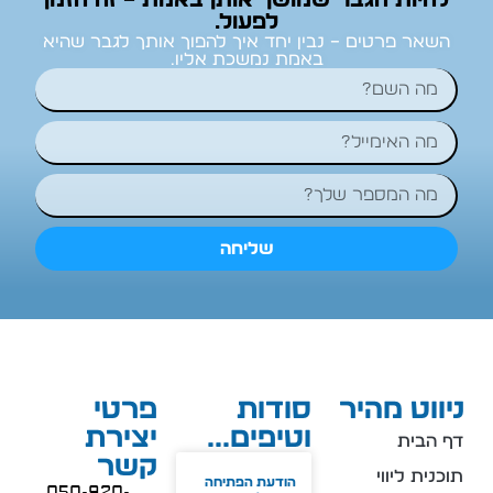
לפעול.
השאר פרטים – נבין יחד איך להפוך אותך לגבר שהיא
באמת נמשכת אליו.
שליחה
ניווט מהיר
סודות
פרטי
וטיפים...
יצירת
דף הבית
קשר
תוכנית ליווי
הודעת הפתיחה
050-920-