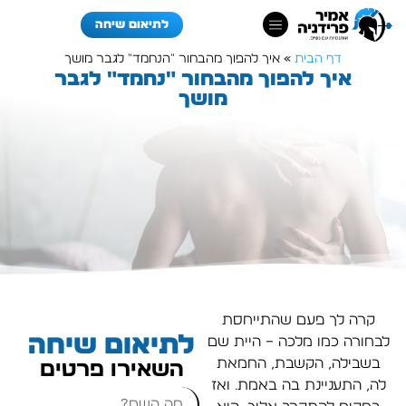
לתיאום שיחה
דף הבית
»
איך להפוך מהבחור "הנחמד" לגבר מושך
איך להפוך מהבחור "נחמד" לגבר
מושך
קרה לך פעם שהתייחסת
לתיאום שיחה
לבחורה כמו מלכה – היית שם
בשבילה, הקשבת, החמאת
השאירו פרטים
לה, התעניינת בה באמת… ואז