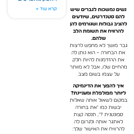
קרא עוד »
נשים נמשכות לגברים שיש
להם סטנדרטים, שיודעים
להציב גבולות ושגורמים להן
להרוויח את תשומת הלב
שלהם.
גבר מושך לא מחפש לרצות
את הבחורה – הוא נותן לה
את ההזדמנות להיות חלק
מהחיים שלו, אבל לא מוותר
על עצמו בשום מצב.
איך להפוך את הדינמיקה
ליותר מפולפלת ומעניינת?
במקום לשאול אותה שאלות
יבשות כמו "את בחורה
ספונטנית ?", תנסה קצת
לאתגר אותה ולגרום לה
להרוויח את האישור שלך: