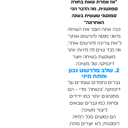
"אז אמרת שאת בחורה
ספונטנית, מה הדבר הכי
ספונטני שעשית בשנה
האחרונה"
ככה אתה הופך את השיחה
מ"אני מנסה להרשים אותך"
ל"את צריכה להרשים אותי",
וזה לבד גורם לה להיות יותר
מושקעת בשיחה ויוצר
דינמיקה של משיכה .
2. שלב פלרטוט נכון
ומתח מיני
גברים נחמדים שומרים על
דינמיקה "בטוחה" מדי – הם
מתנהגים יותר כמו ידידים
ופחות כמו גברים שבאים
ליצור משיכה.
הם נמנעים מכל רמיזה
רומנטית, לא יוצרים מתח,