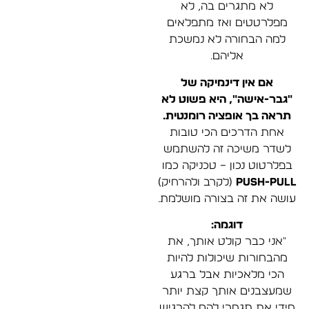
לא מתגרים בה, לא
מפלרטטים ואז מתפלאים
למה הבחורה לא נמשכת
אליהם.
אם אין דינמיקה של
"גבר-אישה", היא פשוט לא
תראה בך אופציה רומנטית.
אחת הדרכים הכי טובות
לשדר משיכה זה להשתמש
בפלרטוט נכון – טכניקה כמו
Push-Pull
(לקרב ולהרחיק)
עושה את זה בצורה מושלמת.
דוגמה:
"אני כבר קולט אותך, את
מהבחורות שיכולות להיות
הכי מלאכיות אבל ברגע
שמעצבנים אותך קצת יותר
מידי את תגמרי להם להרגיש