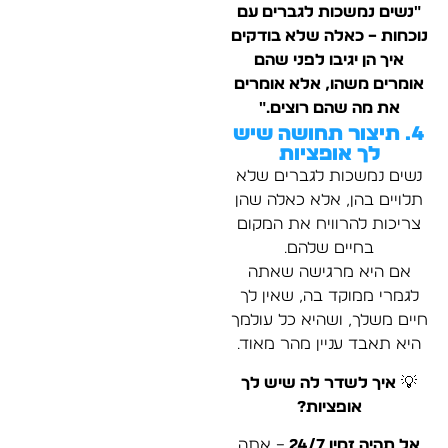
"נשים נמשכות לגברים עם
נוכחות – כאלה שלא בודקים
איך הן יגיבו לפני שהם
אומרים משהו, אלא אומרים
את מה שהם רוצים."
4. תיצור תחושה שיש
לך אופציות
נשים נמשכות לגברים שלא
תלויים בהן, אלא כאלה שהן
צריכות להרוויח את המקום
בחיים שלהם.
אם היא מרגישה שאתה
לגמרי ממוקד בה, שאין לך
חיים משלך, ושהיא כל עולמך
היא תאבד עניין מהר מאוד.
💡
איך לשדר לה שיש לך
אופציות?
אל תהיה זמין 24/7
– אתה