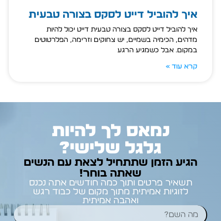
איך להוביל דייט לסקס בצורה טבעית
איך להוביל דייט לסקס בצורה טבעית דייט יכול להיות
מדהים, הכימיה בשמיים, יש צחוקים וזרימה, הפלרטוטים
במקום… אבל כשמגיע הרגע
קרא עוד »
נמאס לך להיות
גלגל שלישי?
הגיע הזמן שתתחיל לצאת עם הנשים
שאתה בוחר!
תשאיר פרטים ותוך כמה חודשים אתה נכנס
לזוגיות אמיתית מתוך מקום של כבוד רגש
ואהבה אמיתית