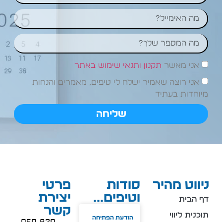
ני מאשר
תקנון ותנאי שימוש באתר
ני רוצה שאמיר ישלח לי טיפים, מאמרים והנחות
חדות בעתיד
שליחה
ווט מהיר
סודות
פרטי
וטיפים...
יצירת
הבית
קשר
ית ליווי
הודעת הפתיחה