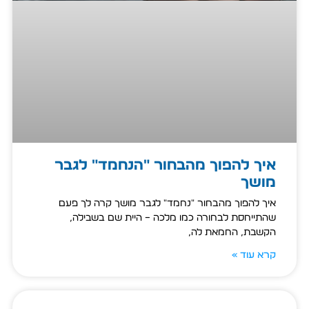
איך להפוך מהבחור "הנחמד" לגבר
מושך
איך להפוך מהבחור "נחמד" לגבר מושך קרה לך פעם
שהתייחסת לבחורה כמו מלכה – היית שם בשבילה,
הקשבת, החמאת לה,
קרא עוד »