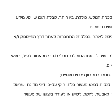
שים רשומים.
ם:
די לאפשר, להקל, לסייע או לעודד ביצועו של מעשה