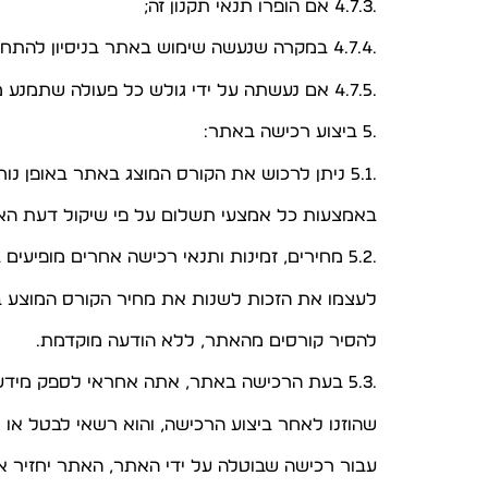
.4.7.3 אם הופרו תנאי תקנון זה;
.4.7.4 במקרה שנעשה שימוש באתר בניסיון להתחרות באתר;
.4.7.5 אם נעשתה על ידי גולש כל פעולה שתמנע מאחרים לגלוש ולהשתמש באתר בכל דרך שהיא.
.5 ביצוע רכישה באתר:
.5.1 ניתן לרכוש את הקורס המוצג באתר באופן נוח ומאובטח. הרכישה תתבצע באמצעות כרטיס אשראי או
באמצעות כל אמצעי תשלום על פי שיקול דעת הא
.5.2 מחירים, זמינות ותנאי רכישה אחרים מופיעים בדפי האתר ועשויים להשתנות מעת לעת. האתר שומר
לעצמו את הזכות לשנות את מחיר הקורס המוצע באת
להסיר קורסים מהאתר, ללא הודעה מוקדמת.
.5.3 בעת הרכישה באתר, אתה אחראי לספק מידע נכון, מדויק, עדכני ומלא. האתר רשאי לאמת את הפרטים
שהוזנו לאחר ביצוע הרכישה, והוא רשאי לבטל או
עבור רכישה שבוטלה על ידי האתר, האתר יחזיר 