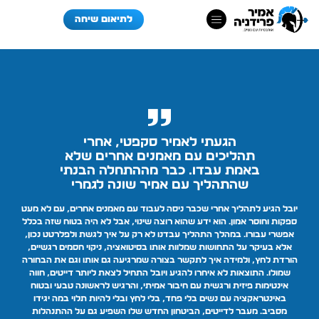
לתיאום שיחה
הגעתי לאמיר סקפטי, אחרי
תהליכים עם מאמנים אחרים שלא
באמת עבדו. כבר מההתחלה הבנתי
שהתהליך עם אמיר שונה לגמרי
יובל הגיע לתהליך אחרי שכבר ניסה לעבוד עם מאמנים אחרים, עם לא מעט
ספקות וחוסר אמון. הוא ידע שהוא רוצה שינוי, אבל לא היה בטוח שזה בכלל
אפשרי עבורו. במהלך התהליך עבדנו לא רק על איך לגשת ולפלרטט נכון,
אלא בעיקר על התחושות שמלוות אותו בסיטואציה, ניקוי חסמים רגשיים,
הורדת לחץ, ולמידה איך לתקשר בצורה שמרגיעה גם אותו וגם את הבחורה
שמולו. התוצאות לא איחרו להגיע ויובל התחיל לצאת ליותר דייטים, חווה
אינטימות פיזית ורגשית עם חיבור אמיתי, והרגיש לראשונה טבעי ובטוח
באינטראקציה עם נשים בלי פחד, בלי לחץ ובלי להיות תלוי במה יגידו
מסביב. מעבר לדייטים, הביטחון החדש שלו השפיע גם על ההתנהלות