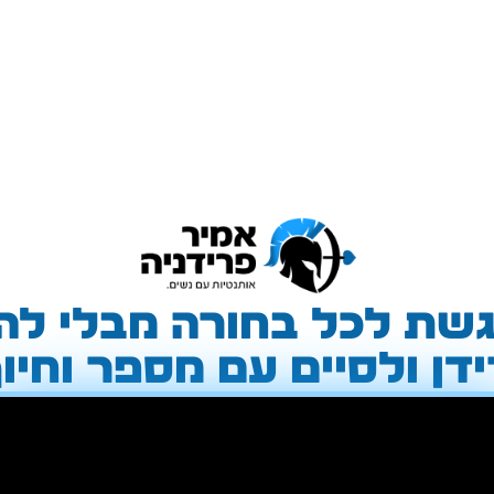
גשת לכל בחורה מבלי לה
דן ולסיים עם מספר וחיוך