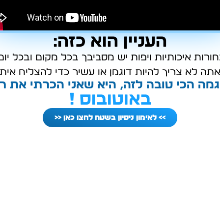
העניין הוא כזה:
ורות איכותיות ויפות יש מסביבך בכל מקום ובכל יום
אתה לא צריך להיות דוגמן או עשיר כדי להצליח איתן
גמה הכי טובה לזה, היא שאני הכרתי את ר
באוטובוס !
>> לאימון ניסיון בשטח לחצו כאן <<