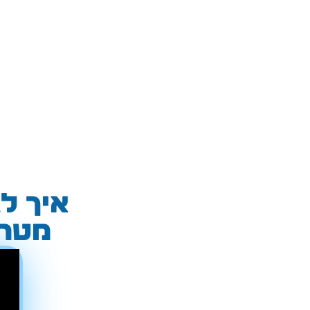
איך ל
מטרי