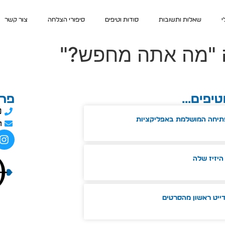
י
שאלות ותשובות
סודות וטיפים
סיפורי הצלחה
צור קשר
ה "מה אתה מחפש?"
טיפים...
פרט
0
תיחה המושלמת באפליקציות
m
היזיז שלה