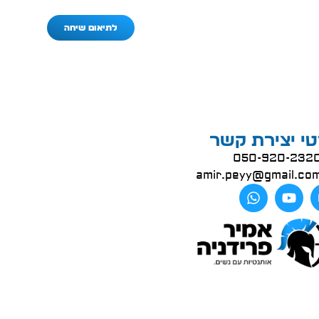
לתיאום שיחה
י יצירת קשר
050-920-232
amir.peyy@gmail.co