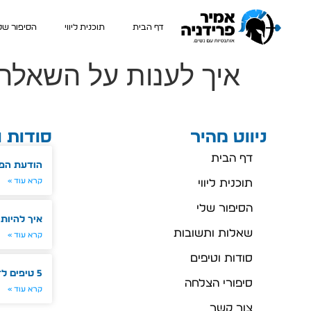
דף הבית
תוכנית ליווי
הסיפור של
איך לענות על השאל
ניווט מהיר
סודות ו
דף הבית
הודעת הפ
קרא עוד »
תוכנית ליווי
הסיפור שלי
איך להיות 
שאלות ותשובות
קרא עוד »
סודות וטיפים
5 טיפים לדייט ראשון מהסרטים
סיפורי הצלחה
קרא עוד »
צור קשר